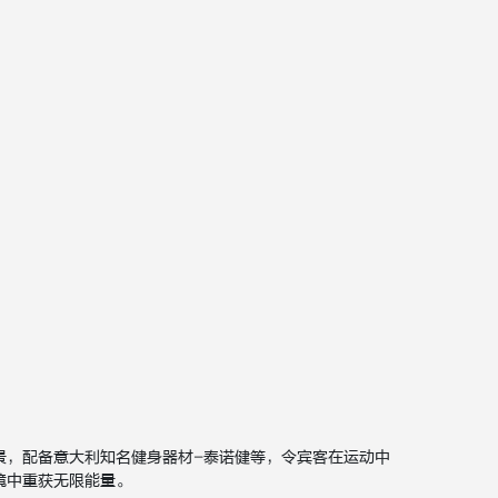
景，配备意大利知名健身器材-泰诺健等，令宾客在运动中
境中重获无限能量。