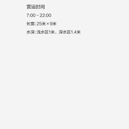
营运时间
7:00 - 22:00
长宽: 25米×9米
水深: 浅水区1米、深水区1.4米