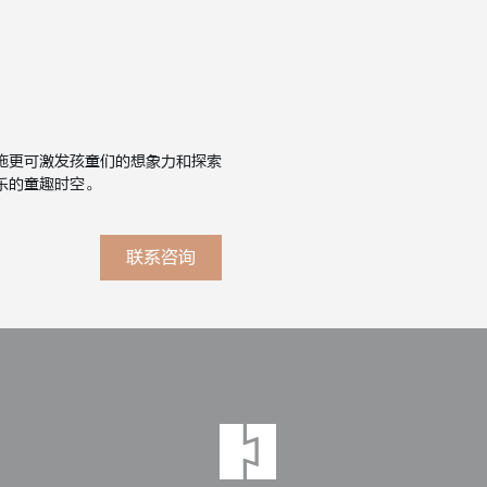
施更可激发孩童们的想象力和探索
乐的童趣时空。
联系咨询