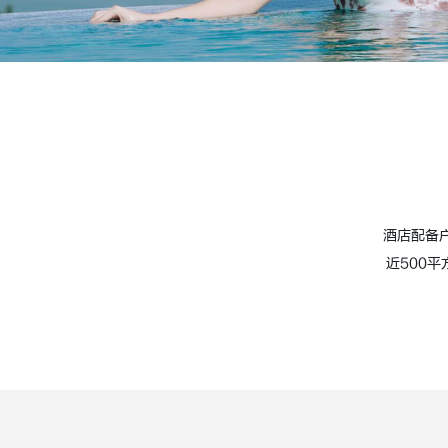
酒店配备
近500