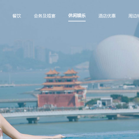
休闲娱乐
餐饮
会务及婚宴
酒店优惠
周边